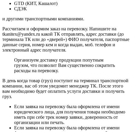
GTD (КИТ, Кашалот)
СДЭК
и другими транспортными компаниями.
Рассчитаем и оформим заказ на перевозку. Напишите на
tkanitex@yandex.ru какой ТК отправлять, адрес доставки (до
терминала ТК или до «дверей») ФИО получателя, паспортные
данные серия, номер кем и когда выдан, моб. телефон и
электронный адрес получателя.
Организуем доставку продукции попутным
грузом, что позволит Вам существенно сократить
расходы на перевозку.
В день когда товар (груз) поступит на терминал транспортной
компании, вас об этом уведомит менеджер ТК. После этого
вам необходимо будет оплатить услуги доставки и получить
груз.
Если заявка на перевозку была оформлена от имени
юридического лица, для получения товара необходимо
иметь при себе трек номер заявки, доверенность от
организации или печать.
Если заявка на перевозку была оформлена от имени