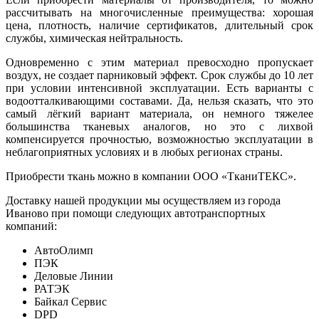
рассчитывать на многочисленные преимущества: хорошая
цена, плотность, наличие сертификатов, длительный срок
службы, химическая нейтральность.
Одновременно с этим материал превосходно пропускает
воздух, не создает парниковый эффект. Срок службы до 10 лет
при условии интенсивной эксплуатации. Есть варианты с
водоотталкивающими составами. Да, нельзя сказать, что это
самый лёгкий вариант материала, он немного тяжелее
большинства тканевых аналогов, но это с лихвой
компенсируется прочностью, возможностью эксплуатации в
неблагоприятных условиях и в любых регионах страны.
Приобрести ткань можно в компании ООО «ТканиТЕКС».
Доставку нашей продукции мы осуществляем из города
Иваново при помощи следующих автотранспортных
компаний:
АвтоОлимп
ПЭК
Деловые Линии
РАТЭК
Байкал Сервис
DPD