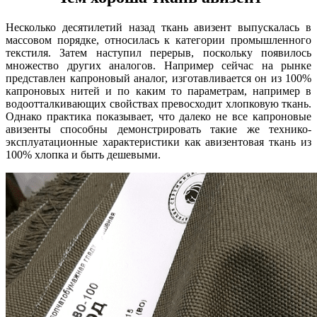
Несколько десятилетий назад ткань авизент выпускалась в
массовом порядке, относилась к категории промышленного
текстиля. Затем наступил перерыв, поскольку появилось
множество других аналогов. Например сейчас на рынке
представлен капроновый аналог, изготавливается он из 100%
капроновых нитей и по каким то параметрам, например в
водоотталкивающих свойствах превосходит хлопковую ткань.
Однако практика показывает, что далеко не все капроновые
авизенты способны демонстрировать такие же технико-
эксплуатационные характеристики как авизентовая ткань из
100% хлопка и быть дешевыми.